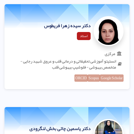
دکتر سیده زهرا فریطوس
استاد
مرکزی
انستیتو آموزشی تحقیقاتی و درمانی قلب و عروق شهید رجایی -
متخصص بیهوشی - فلوشیپ بیهوشی قلب
ORCID
Scopus
Google Scholar
دکتر یاسمین چائی بخش لنگرودی