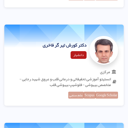
دکتر کورش تیر گر فاخری
دانشیار
مرکزی
انستیتو آموزشی تحقیقاتی و درمانی قلب و عروق شهید رجایی -
متخصص بیهوشی - فلوشیپ بیهوشی قلب
Google Scholar
Scopus
علم سنجی