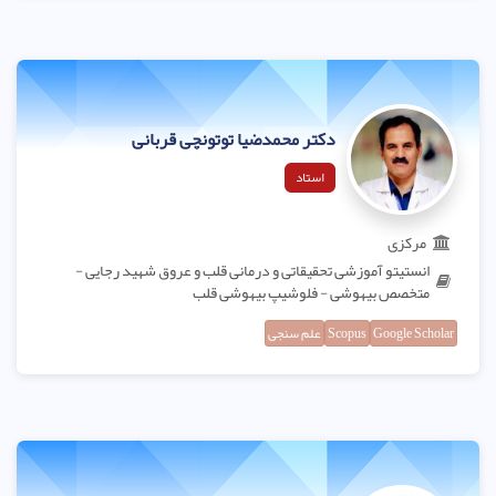
دکتر محمدضیا توتونچی قربانی
استاد
مرکزی
انستیتو آموزشی تحقیقاتی و درمانی قلب و عروق شهید رجایی -
متخصص بیهوشی - فلوشیپ بیهوشی قلب
Google Scholar
Scopus
علم سنجی