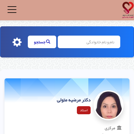
Toggle
igation
جستجو
دکتر مرضیه متولی
استاد
مرکزی