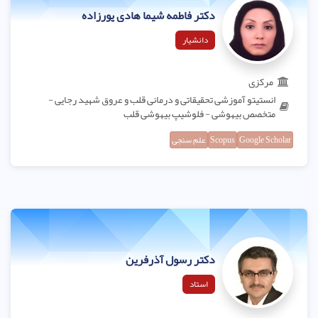
دکتر فاطمه شیما هادی پورزاده
دانشیار
مرکزی
انستیتو آموزشی تحقیقاتی و درمانی قلب و عروق شهید رجایی -
متخصص بیهوشی - فلوشیپ بیهوشی قلب
Google Scholar
Scopus
علم سنجی
دکتر رسول آذرفرین
استاد