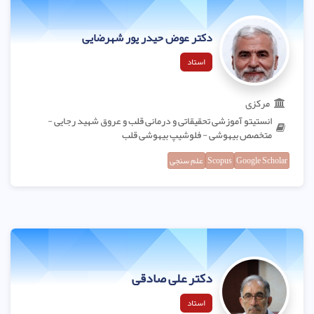
دکتر عوض حیدر پور شهرضایی
استاد
مرکزی
انستیتو آموزشی تحقیقاتی و درمانی قلب و عروق شهید رجایی -
متخصص بیهوشی - فلوشیپ بیهوشی قلب
Google Scholar
Scopus
علم سنجی
دکتر علی صادقی
استاد