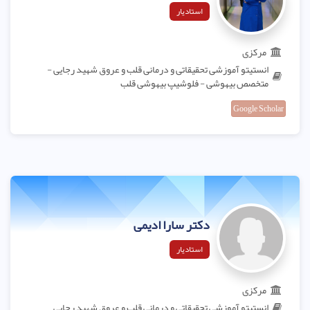
استادیار
مرکزی
انستیتو آموزشی تحقیقاتی و درمانی قلب و عروق شهید رجایی -
متخصص بیهوشی - فلوشیپ بیهوشی قلب
Google Scholar
دکتر سارا ادیمی
استادیار
مرکزی
انستیتو آموزشی تحقیقاتی و درمانی قلب و عروق شهید رجایی