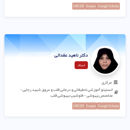
ORCID
Scopus
Google Scholar
دکتر ناهید عقدائی
استاد
مرکزی
انستیتو آموزشی تحقیقاتی و درمانی قلب و عروق شهید رجایی -
متخصص بیهوشی - فلوشیپ بیهوشی قلب
ORCID
Scopus
Google Scholar